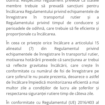
odihnă. Respectivul regulament prevede că statele
membre trebuie să prevadă sancțiuni pentru
încălcarea Regulamentului privind echipamentele de
înregistrare în transportul rutier și a
Regulamentului privind timpul de conducere și
perioadele de odihnă, care trebuie să fie eficiente și
proporționale cu încălcarea.
În ceea ce privește orice încălcare a articolului 15
alineatul (7) din Regulamentul privind
echipamentele de înregistrare în transportul rutier,
motivarea hotărârii prevede că sancțiunea ar trebui
să reflecte gravitatea încălcării, care crește în
conformitate cu numărul de foi de înregistrare pe
care șoferul le nu poate prezenta, deoarece o astfel
de încălcare împiedică monitorizarea eficientă a mai
multor zile a condițiilor de lucru ale șoferilor și
respectarea siguranței rutiere timp de câteva zile.
În conformitate cu Regulamentul (UE) 2016/403 al