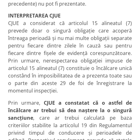
precedente) nu pot fi prezentate.
INTERPRETAREA CJUE
CJUE a considerat că articolul 15 alineatul (7)
prevede doar o singură obligație care acoperă
întreaga perioadă și nu mai multe obligații separate
pentru fiecare dintre zilele în cauză sau pentru
fiecare dintre fișele de evidență corespunzătoare.
Prin urmare, nerespectarea obligației impuse de
articolul 15 alineatul (7) constituie o încălcare unică
constând în imposibilitatea de a prezenta toate sau
o parte din aceste 29 de foi de înregistrare la
momentul inspecției.
Prin urmare,
CJUE a constatat că o astfel de
încălcare ar trebui să dea naștere la o singură
sancțiune
, care ar trebui calculată pe baza
criteriilor stabilite la articolul 19 din Regulamentul
privind timpul de conducere și perioadele de