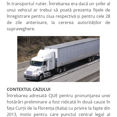
în transportul rutier. Întrebarea era dacă un șofer al
unui vehicul ar trebui să poată prezenta fișele de
înregistrare pentru ziua respectivă și pentru cele 28
de zile anterioare, la cererea autorităților de
supraveghere.
CONTEXTUL CAZULUI
Întrebarea adresată CJUE pentru pronunțarea unei
hotărâri preliminare a fost ridicată în două cauze în
fața Curții de la Florența (Italia) cu privire la fapte din
2013, motiv pentru care punctul central legal al