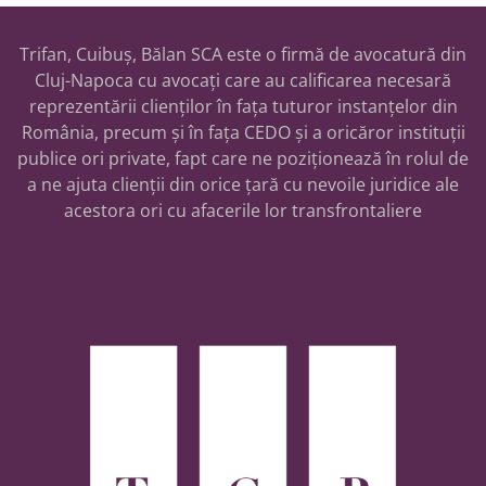
Trifan, Cuibuș, Bălan SCA este o firmă de avocatură din
Cluj-Napoca cu avocați care au calificarea necesară
reprezentării clienților în fața tuturor instanțelor din
România, precum și în fața CEDO și a oricăror instituții
publice ori private, fapt care ne poziționează în rolul de
a ne ajuta clienții din orice țară cu nevoile juridice ale
acestora ori cu afacerile lor transfrontaliere