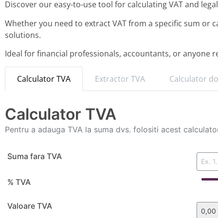
Discover our easy-to-use tool for calculating VAT and legal
Whether you need to extract VAT from a specific sum or cal
solutions.
Ideal for financial professionals, accountants, or anyone r
Calculator TVA
Extractor TVA
Calculator d
Calculator TVA
Pentru a adauga TVA la suma dvs. folositi acest calculator
Suma fara TVA
% TVA
Valoare TVA