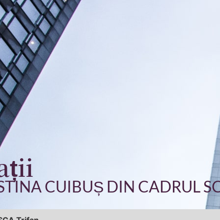
ații
TINA CUIBUȘ DIN CADRUL SC