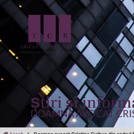
Știri și inform
DOAMNA AVOCAT CRIS