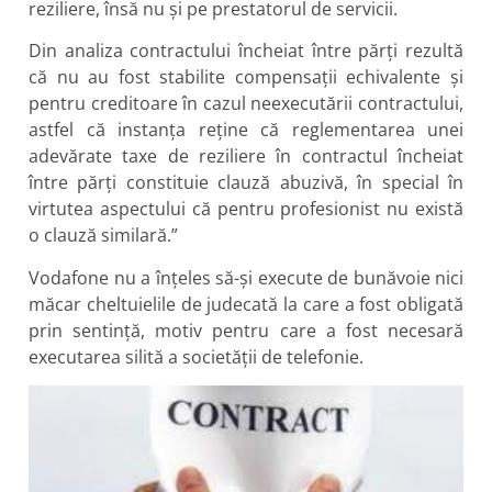
reziliere, însă nu şi pe prestatorul de servicii.
Din analiza contractului încheiat între părţi rezultă
că nu au fost stabilite compensaţii echivalente şi
pentru creditoare în cazul neexecutării contractului,
astfel că instanţa reţine că reglementarea unei
adevărate taxe de reziliere în contractul încheiat
între părţi constituie clauză abuzivă, în special în
virtutea aspectului că pentru profesionist nu există
o clauză similară.”
Vodafone nu a înțeles să-și execute de bunăvoie nici
măcar cheltuielile de judecată la care a fost obligată
prin sentință, motiv pentru care a fost necesară
executarea silită a societății de telefonie.